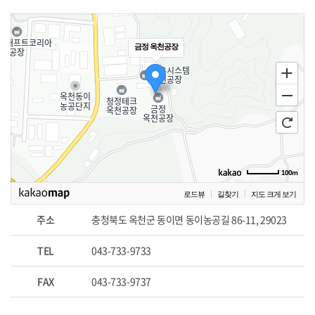
금정 옥천공장
100m
로드뷰
길찾기
지도 크게 보기
주소
충청북도 옥천군 동이면 동이농공길 86-11, 29023
TEL
043-733-9733
FAX
043-733-9737